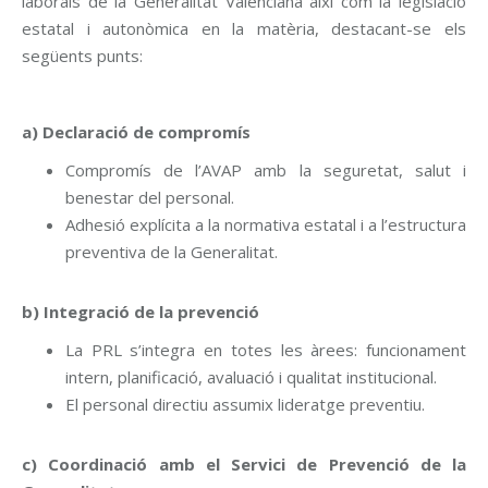
laborals de la Generalitat Valenciana així com la legislació
estatal i autonòmica en la matèria, destacant-se els
següents punts:
a) Declaració de compromís
Compromís de l’AVAP amb la seguretat, salut i
benestar del personal.
Adhesió explícita a la normativa estatal i a l’estructura
preventiva de la Generalitat.
b) Integració de la prevenció
La PRL s’integra en totes les àrees: funcionament
intern, planificació, avaluació i qualitat institucional.
El personal directiu assumix lideratge preventiu.
c) Coordinació amb el Servici de Prevenció de la