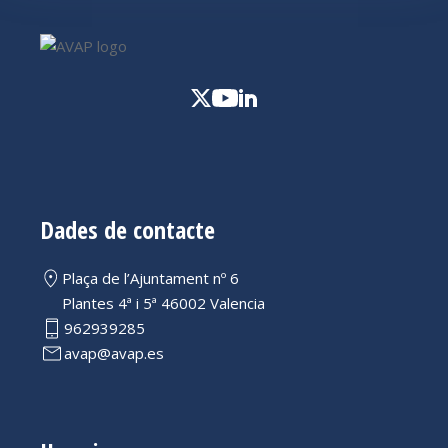
Dades de contacte
Plaça de l’Ajuntament nº 6
Plantes 4ª i 5ª 46002 Valencia
962939285
avap@avap.es