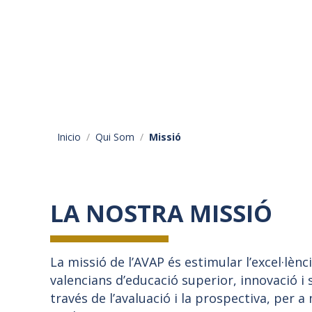
Inicio
Qui Som
Missió
LA NOSTRA MISSIÓ
La missió de l’AVAP és estimular l’excel·lènc
valencians d’educació superior, innovació i s
través de l’avaluació i la prospectiva, per a 