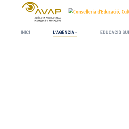
INICI
L’AGÈNCIA
EDUCACIÓ SU
INICI
L’AGÈNCIA
EDUCACIÓ SU
Missió