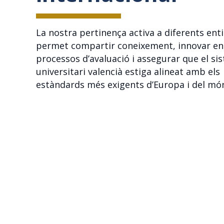
La nostra pertinença activa a diferents ent
permet compartir coneixement, innovar en
processos d’avaluació i assegurar que el si
universitari valencià estiga alineat amb els
estàndards més exigents d’Europa i del mó