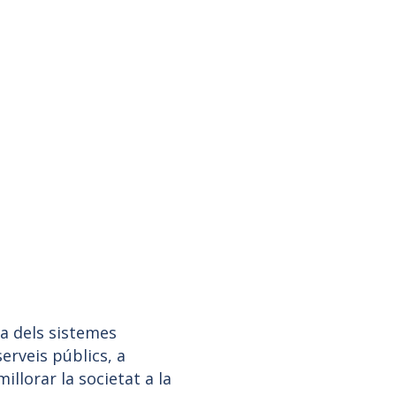
ia dels sistemes
erveis públics, a
millorar la societat a la