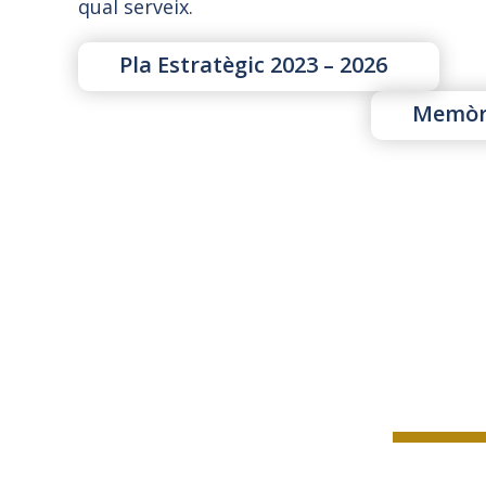
qual serveix.
Pla Estratègic 2023 – 2026
Memòri
LA N
L’AVAP ha