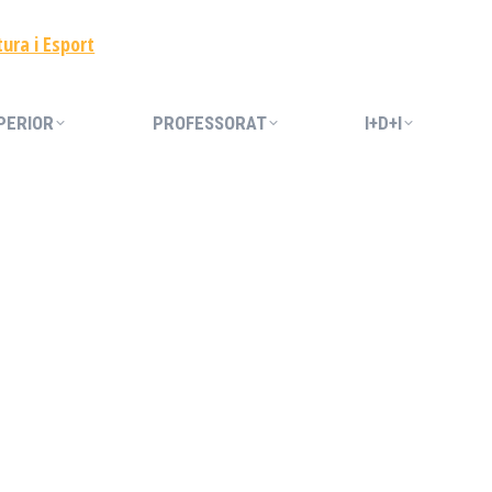
PERIOR
PROFESSORAT
I+D+I
PERIOR
PROFESSORAT
I+D+I