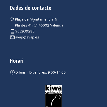
Dades de contacte
Plaça de l’Ajuntament nº 6
Plantes 4ª i 5ª 46002 Valencia
962939285
avap@avap.es
Horari
Dilluns - Divendres: 9:00/14:00