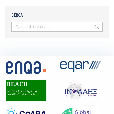
CERCA
Search: