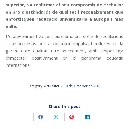
superior, va reafirmar el seu compromís de treballar
en pro d’estàndards de qualitat i reconeixement que
enfortisquen l’educació universitària a Europa i més
enllà.
L’esdeveniment va concloure amb una sèrie de resolucions
i compromisos per a continuar impulsant millores en la
garantia de qualitat i reconeixement, amb l’esperança
d’impactar positivament en el panorama educatiu
internacional.
Category:
Actualitat
30 de October de 2023
Share this post
Share
Share
Share
Share