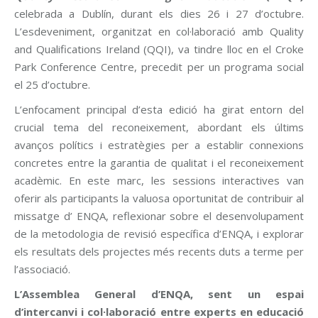
celebrada a Dublín, durant els dies 26 i 27 d’octubre.
L’esdeveniment, organitzat en col·laboració amb Quality
and Qualifications Ireland (QQI), va tindre lloc en el Croke
Park Conference Centre, precedit per un programa social
el 25 d’octubre.
L’enfocament principal d’esta edició ha girat entorn del
crucial tema del reconeixement, abordant els últims
avanços polítics i estratègies per a establir connexions
concretes entre la garantia de qualitat i el reconeixement
acadèmic. En este marc, les sessions interactives van
oferir als participants la valuosa oportunitat de contribuir al
missatge d’ ENQA, reflexionar sobre el desenvolupament
de la metodologia de revisió específica d’ENQA, i explorar
els resultats dels projectes més recents duts a terme per
l’associació.
L’Assemblea General d’ENQA, sent un espai
d’intercanvi i col·laboració entre experts en educació