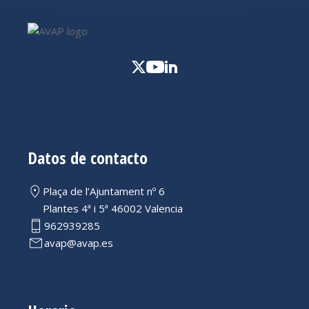
Datos de contacto
Plaça de l’Ajuntament nº 6
Plantes 4ª i 5ª 46002 Valencia
962939285
avap@avap.es