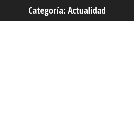
Categoría: Actualidad
Estás aquí:
MAY
3