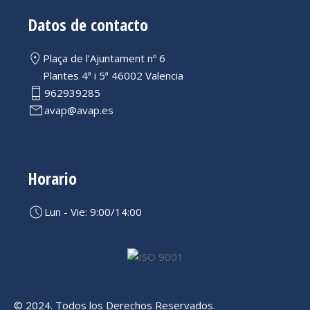
Datos de contacto
Plaça de l’Ajuntament nº 6
Plantes 4ª i 5ª 46002 Valencia
962939285
avap@avap.es
Horario
Lun - Vie: 9:00/14:00
© 2024. Todos los Derechos Reservados.