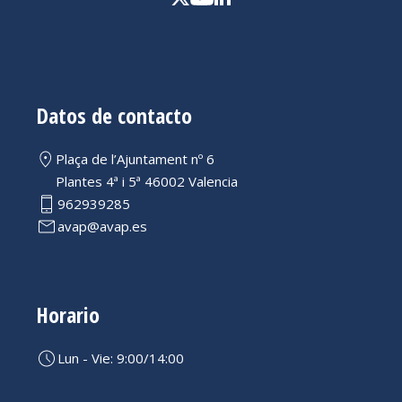
Datos de contacto
Plaça de l’Ajuntament nº 6
Plantes 4ª i 5ª 46002 Valencia
962939285
avap@avap.es
Horario
Lun - Vie: 9:00/14:00